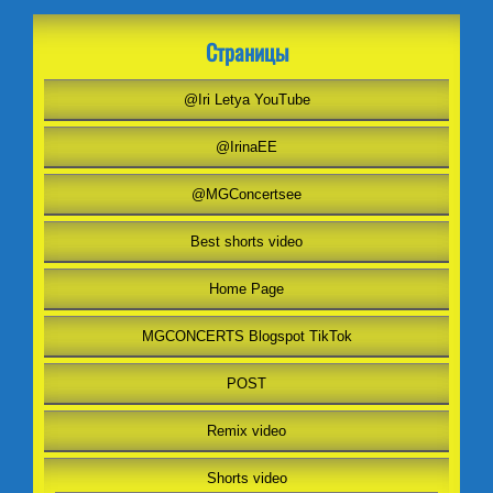
Страницы
@Iri Letya YouTube
@IrinaEE
@MGConcertsee
Best shorts video
Home Page
MGCONCERTS Blogspot TikTok
POST
Remix video
Shorts video