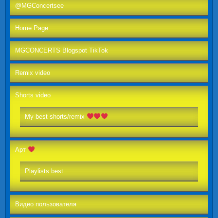
@MGConcertsee
Home Page
MGCONCERTS Blogspot TikTok
Remix video
Shorts video
My best shorts/remix
Арт
Playlists best
Видео пользователя