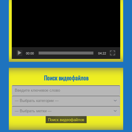
00:00
04:22
Поиск видеофайлов