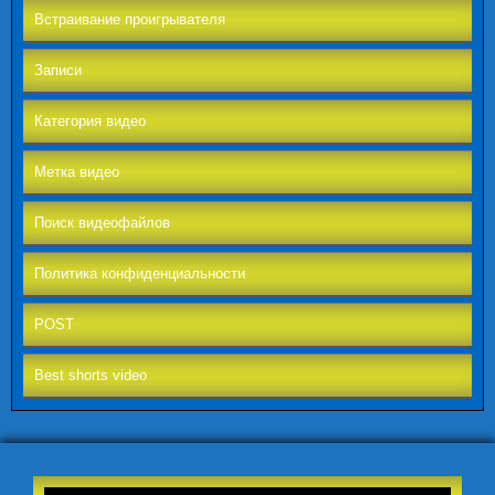
Встраивание проигрывателя
Записи
Категория видео
Метка видео
Поиск видеофайлов
Политика конфиденциальности
POST
Best shorts video
Видеоплеер