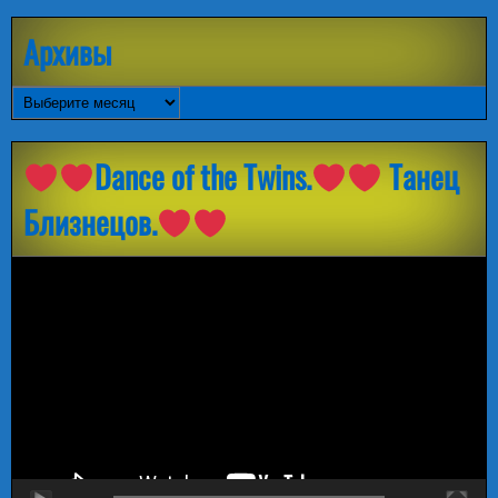
Архивы
Архивы
Dance of the Twins.
Танец
Близнецов.
Видеоплеер