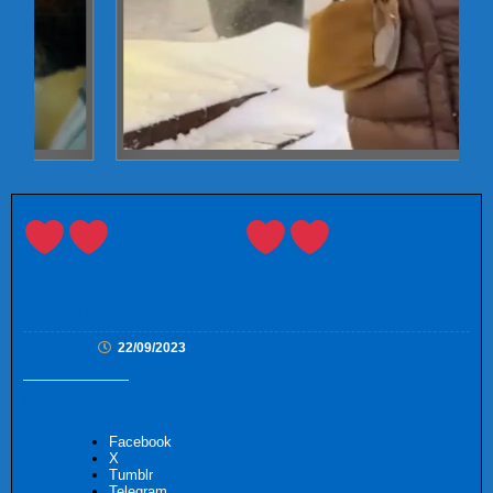
МНЕ БЫ..
–
Андрей Бандера
Posted on
22/09/2023
Поделиться ссылкой:
Facebook
X
Tumblr
Telegram