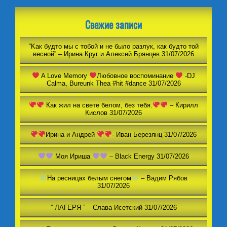
Свежие записи
“Kак будто мы с тобой и не было разлук, как будто той
весной” – Ирина Круг и Алексей Брянцев
31/07/2026
A Love Memory
Любовное воспоминание
-DJ
Calma, Bureunk Thea #hit #dance
31/07/2026
Как жил на свете белом, без тебя.
– Кирилл
Кислов
31/07/2026
Ирина и Андрей
- Иван Березянц
31/07/2026
Моя Ириша
– Black Energy
31/07/2026
На ресницах белым снегом
– Вадим Рябов
31/07/2026
” ЛАГЕРЯ ” – Слава Исетский
31/07/2026