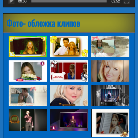
00:00
02:52
Фото- обложка клипов