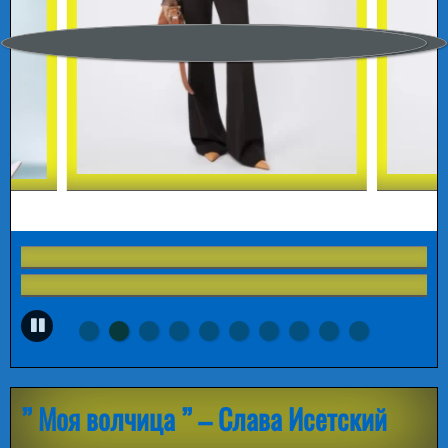
” Моя волчица ” – Слава Исетский