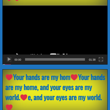
Видеоплеер
00:00
01:38
Your hands are my hom
Your hands
are my home, and your eyes are my
world.
e, and your eyes are my world.